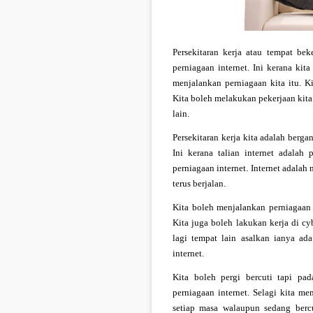
Persekitaran kerja atau tempat be
perniagaan internet. Ini kerana kit
menjalankan perniagaan kita itu. K
Kita boleh melakukan pekerjaan kita
lain.
Persekitaran kerja kita adalah berg
Ini kerana talian internet adalah
perniagaan internet. Internet adalah
terus berjalan.
Kita boleh menjalankan perniagaan i
Kita juga boleh lakukan kerja di cy
lagi tempat lain asalkan ianya ada
internet.
Kita boleh pergi bercuti tapi p
perniagaan internet. Selagi kita m
setiap masa walaupun sedang berc