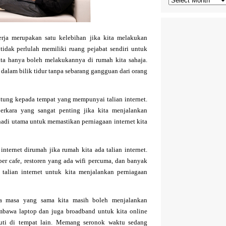
kerja merupakan satu kelebihan jika kita melakukan
a tidak perlulah memiliki ruang pejabat sendiri untuk
ita hanya boleh melakukannya di rumah kita sahaja.
 dalam bilik tidur tanpa sebarang gangguan dari orang
antung kepada tempat yang mempunyai talian internet.
 perkara yang sangat penting jika kita menjalankan
 nadi utama untuk memastikan perniagaan internet kita
nternet dirumah jika rumah kita ada talian internet.
ber cafe, restoren yang ada wifi percuma, dan banyak
 talian internet untuk kita menjalankan perniagaan
ada masa yang sama kita masih boleh menjalankan
embawa laptop dan juga broadband untuk kita online
uti di tempat lain. Memang seronok waktu sedang