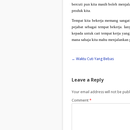
bercuti pun kita masih boleh menjal
produk kita.
Tempat kita bekerja memang sangat
pejabat sebagai tempat bekerja. Ia
kepada untuk cari tempat kerja yang
mana sahaja kita mahu menjalankan p
Post navigation
←
Waktu Cuti Yang Bebas
Leave a Reply
Your email address will not be publ
Comment
*