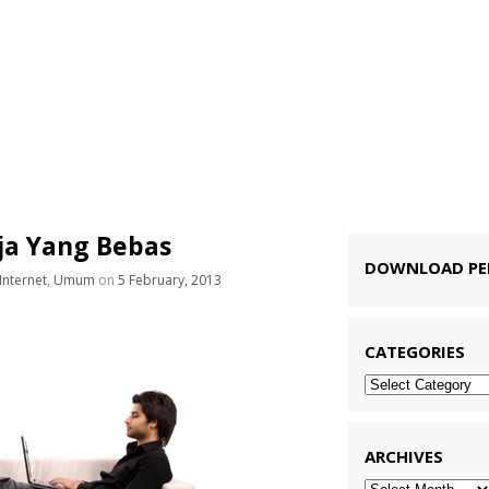
ja Yang Bebas
DOWNLOAD P
Internet
,
Umum
on
5 February, 2013
CATEGORIES
Categories
ARCHIVES
Archives