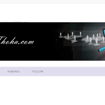
n Internet Malaysia
Skip to content
HUBUNGI
FOLLOW