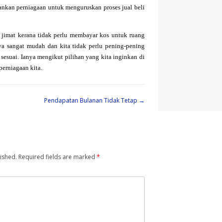
ankan perniagaan untuk menguruskan proses jual beli
 jimat kerana tidak perlu membayar kos untuk ruang
nya sangat mudah dan kita tidak perlu pening-pening
 sesuai. Ianya mengikut pilihan yang kita inginkan di
erniagaan kita.
Pendapatan Bulanan Tidak Tetap
→
ished.
Required fields are marked
*