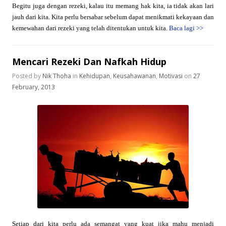
Begitu juga dengan rezeki, kalau itu memang hak kita, ia tidak akan lari
jauh dari kita. Kita perlu bersabar sebelum dapat menikmati kekayaan dan
kemewahan dari rezeki yang telah ditentukan untuk kita.
Baca lagi
>>
Mencari Rezeki Dan Nafkah Hidup
Posted by
Nik Thoha
in
Kehidupan
,
Keusahawanan
,
Motivasi
on
27
February, 2013
Setiap dari kita perlu ada semangat yang kuat jika mahu menjadi