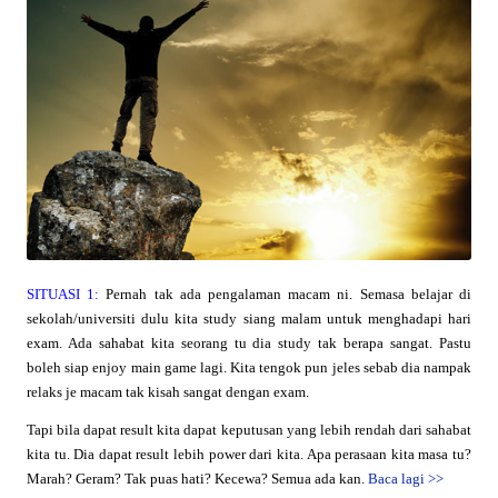
SITUASI 1:
Pernah tak ada pengalaman macam ni. Semasa belajar di
sekolah/universiti dulu kita study siang malam untuk menghadapi hari
exam. Ada sahabat kita seorang tu dia study tak berapa sangat. Pastu
boleh siap enjoy main game lagi. Kita tengok pun jeles sebab dia nampak
relaks je macam tak kisah sangat dengan exam.
Tapi bila dapat result kita dapat keputusan yang lebih rendah dari sahabat
kita tu. Dia dapat result lebih power dari kita. Apa perasaan kita masa tu?
Marah? Geram? Tak puas hati? Kecewa? Semua ada kan.
Baca lagi
>>