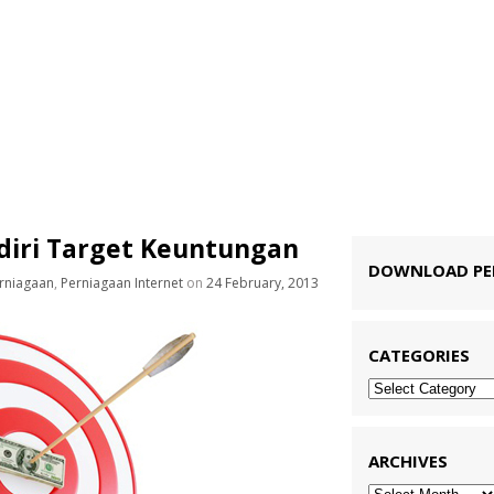
iri Target Keuntungan
DOWNLOAD P
rniagaan
,
Perniagaan Internet
on
24 February, 2013
CATEGORIES
Categories
ARCHIVES
Archives