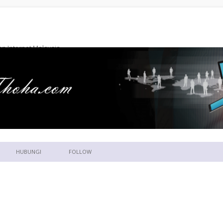
n Internet Malaysia
Skip to content
HUBUNGI
FOLLOW