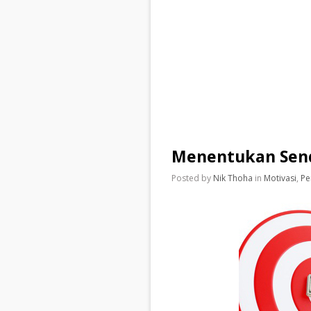
Menentukan Send
Posted by
Nik Thoha
in
Motivasi
,
Pe