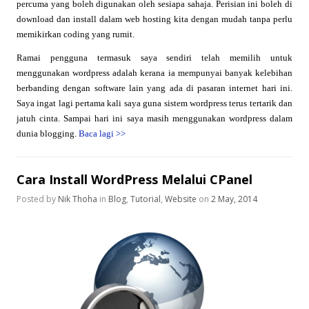
percuma yang boleh digunakan oleh sesiapa sahaja. Perisian ini boleh di
download dan install dalam web hosting kita dengan mudah tanpa perlu
memikirkan coding yang rumit.
Ramai pengguna termasuk saya sendiri telah memilih untuk
menggunakan wordpress adalah kerana ia mempunyai banyak kelebihan
berbanding dengan software lain yang ada di pasaran internet hari ini.
Saya ingat lagi pertama kali saya guna sistem wordpress terus tertarik dan
jatuh cinta. Sampai hari ini saya masih menggunakan wordpress dalam
dunia blogging.
Baca lagi
>>
Cara Install WordPress Melalui CPanel
Posted by
Nik Thoha
in
Blog
,
Tutorial
,
Website
on
2 May, 2014