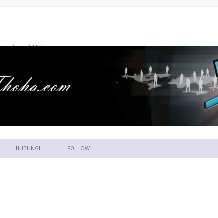
n Internet Malaysia
Skip to content
HUBUNGI
FOLLOW