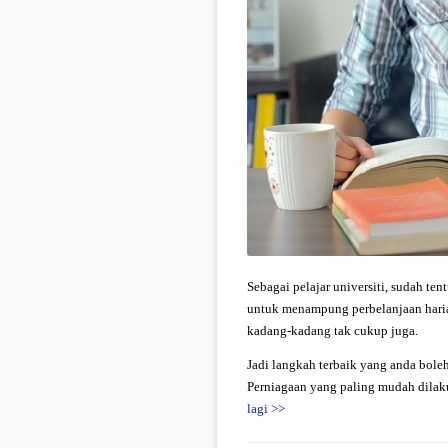
Sebagai pelajar universiti, sudah t
untuk menampung perbelanjaan haria
kadang-kadang tak cukup juga.
Jadi langkah terbaik yang anda bol
Perniagaan yang paling mudah dilaku
lagi
>>