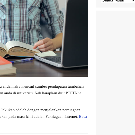
entu anda mahu mencari sumber pendapatan tambahan
n anda di universiti. Nak harapkan duit PTPTN je
eh lakukan adalah dengan menjalankan perniagaan.
kan pada masa kini adalah Perniagaan Internet.
Baca