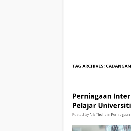
TAG ARCHIVES:
CADANGAN 
Perniagaan Inter
Pelajar Universiti
Posted by
Nik Thoha
in
Perniagaan 