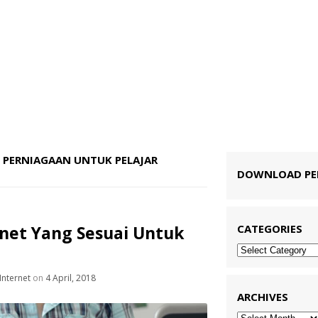
PERNIAGAAN UNTUK PELAJAR
DOWNLOAD P
net Yang Sesuai Untuk
CATEGORIES
Categories
Internet
on
4 April, 2018
ARCHIVES
Archives