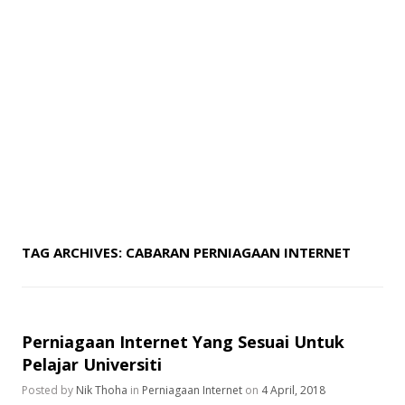
TAG ARCHIVES:
CABARAN PERNIAGAAN INTERNET
Perniagaan Internet Yang Sesuai Untuk
Pelajar Universiti
Posted by
Nik Thoha
in
Perniagaan Internet
on
4 April, 2018