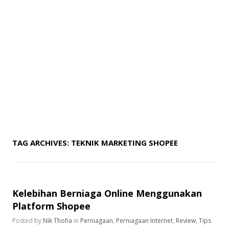
TAG ARCHIVES:
TEKNIK MARKETING SHOPEE
Kelebihan Berniaga Online Menggunakan
Platform Shopee
Posted by
Nik Thoha
in
Perniagaan
,
Perniagaan Internet
,
Review
,
Tips