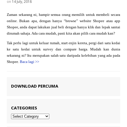
on
14 July, 2018
Zaman sekarang ni, hampir semua orang memilih untuk membeli secara
online. Bukan apa, dengan hanya “browse” website Shopee atau app
Shopee, anda dapat lakukan jual beli dengan hanya klik dan lepak santai
dirumah sahaja. Ada cara mudah, pasti kita akan pilih cara mudah kan?
Tak perlu lagi untuk keluar rumah, start enjin kereta, pergi dari satu kedai
ke satu kedai untuk survey dan compare harga. Mudah kan dunia
sekarang ni? Itu merupakan salah satu daripada kelebihan yang ada pada
Shopee.
Baca lagi
>>
DOWNLOAD PERCUMA
CATEGORIES
Categories