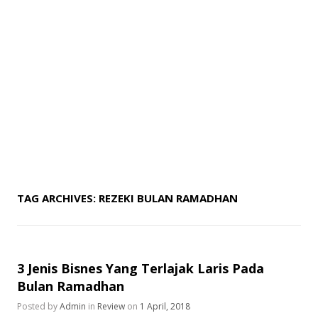
TAG ARCHIVES:
REZEKI BULAN RAMADHAN
3 Jenis Bisnes Yang Terlajak Laris Pada
Bulan Ramadhan
Posted by
Admin
in
Review
on
1 April, 2018