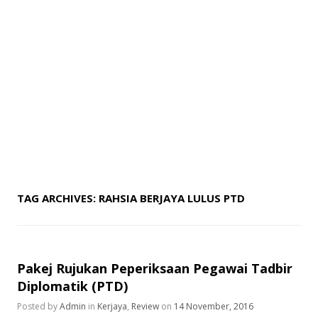
TAG ARCHIVES:
RAHSIA BERJAYA LULUS PTD
Pakej Rujukan Peperiksaan Pegawai Tadbir
Diplomatik (PTD)
Posted by
Admin
in
Kerjaya
,
Review
on
14 November, 2016