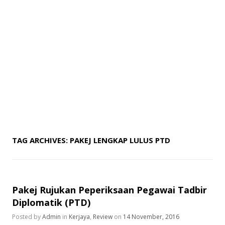
TAG ARCHIVES:
PAKEJ LENGKAP LULUS PTD
Pakej Rujukan Peperiksaan Pegawai Tadbir
Diplomatik (PTD)
Posted by
Admin
in
Kerjaya
,
Review
on
14 November, 2016