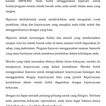
kaedah HIPNOSIS. Anda boleh menggunakan hipnosis untuk
format/program semula minda bawah sedar anda untuk dalam masa yang
singkat.
Hipnosis direkabentuk untuk membolehkan anda mengubah corak
pemikiran, sikap dan kepercayaan yang mungkin anda tidak sedari dan
menggantikannya dengan yang baru.
Hipnosis adalah ketenangan fizikal dan mental yang membenarkan
serapan terus ke minda bawah sedar di mana saranan boleh digunakan ke
tahap yang maksimum. Program hipnosis menggunakan saranan hipnotik
yang mana bertujuan untuk membawa perubahan dalam kehidupan anda.
Mereka yang tidak merasakan dirinya dalam dunia kekayaan, mereka ini
mempunyai kepercayaan yang dalam kemiskinan. Mereka boleh
menggunakan hipnosis untuk mengenalpasti kepercayaan halangan dan
menggantikan dengan kepercayaan baru yang positif. Kepercayaan
kemiskinan dalam minda boleh digantikan dengan kepercayaan
kekayaan.
Dengan ini dapat menarik peluang-peluang untuk yang diingini. Sebelum
anda menerima kekayaan sepenuhnya, anda harus ingat bahawa hanya
Allah Maha Kaya dan Maha Pemberi Rezeki.