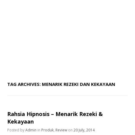
TAG ARCHIVES:
MENARIK REZEKI DAN KEKAYAAN
Rahsia Hipnosis – Menarik Rezeki &
Kekayaan
Posted by
Admin
in
Produk
,
Review
on
20 July, 2014