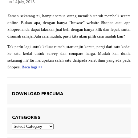
on
14 July, 2018
Zaman sekarang ni, hampir semua orang memilih untuk membeli secara
online. Bukan apa, dengan hanya “browse” website Shopee atau app
Shopee, anda dapat lakukan jual beli dengan hanya klik dan lepak santai
dirumah sahaja. Ada cara mudah, pasti kita akan pilih cara mudah kan?
Tak perlu lagi untuk keluar rumah, start enjin kereta, pergi dari satu kedai
ke satu kedai untuk survey dan compare harga. Mudah kan dunia
sekarang ni? Itu merupakan salah satu daripada kelebihan yang ada pada
Shopee.
Baca lagi
>>
DOWNLOAD PERCUMA
CATEGORIES
Categories