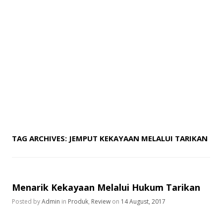
TAG ARCHIVES:
JEMPUT KEKAYAAN MELALUI TARIKAN
Menarik Kekayaan Melalui Hukum Tarikan
Posted by
Admin
in
Produk
,
Review
on
14 August, 2017