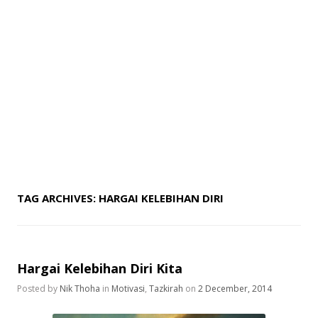
TAG ARCHIVES:
HARGAI KELEBIHAN DIRI
Hargai Kelebihan Diri Kita
Posted by
Nik Thoha
in
Motivasi
,
Tazkirah
on
2 December, 2014