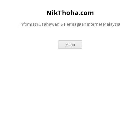
NikThoha.com
Informasi Usahawan & Perniagaan Internet Malaysia
Skip to content
Menu