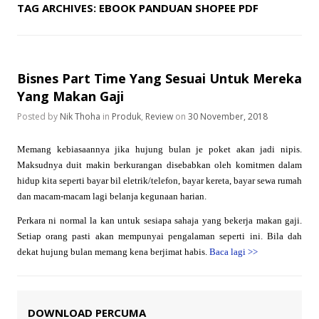
TAG ARCHIVES:
EBOOK PANDUAN SHOPEE PDF
Bisnes Part Time Yang Sesuai Untuk Mereka
Yang Makan Gaji
Posted by
Nik Thoha
in
Produk
,
Review
on
30 November, 2018
Memang kebiasaannya jika hujung bulan je poket akan jadi nipis.
Maksudnya duit makin berkurangan disebabkan oleh komitmen dalam
hidup kita seperti bayar bil eletrik/telefon, bayar kereta, bayar sewa rumah
dan macam-macam lagi belanja kegunaan harian.
Perkara ni normal la kan untuk sesiapa sahaja yang bekerja makan gaji.
Setiap orang pasti akan mempunyai pengalaman seperti ini. Bila dah
dekat hujung bulan memang kena berjimat habis.
Baca lagi
>>
DOWNLOAD PERCUMA