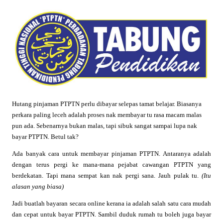
Hutang pinjaman PTPTN perlu dibayar selepas tamat belajar. Biasanya
perkara paling leceh adalah proses nak membayar tu rasa macam malas
pun ada. Sebenarnya bukan malas, tapi sibuk sangat sampai lupa nak
bayar PTPTN. Betul tak?
Ada banyak cara untuk membayar pinjaman PTPTN. Antaranya adalah
dengan terus pergi ke mana-mana pejabat cawangan PTPTN yang
berdekatan. Tapi mana sempat kan nak pergi sana. Jauh pulak tu.
(Itu
alasan yang biasa)
Jadi buatlah bayaran secara online kerana ia adalah salah satu cara mudah
dan cepat untuk bayar PTPTN. Sambil duduk rumah tu boleh juga bayar