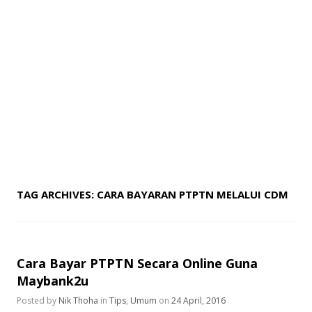
TAG ARCHIVES:
CARA BAYARAN PTPTN MELALUI CDM
Cara Bayar PTPTN Secara Online Guna
Maybank2u
Posted by
Nik Thoha
in
Tips
,
Umum
on
24 April, 2016