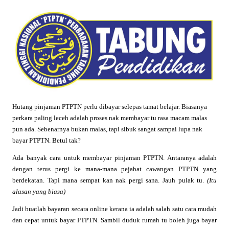
Hutang pinjaman PTPTN perlu dibayar selepas tamat belajar. Biasanya
perkara paling leceh adalah proses nak membayar tu rasa macam malas
pun ada. Sebenarnya bukan malas, tapi sibuk sangat sampai lupa nak
bayar PTPTN. Betul tak?
Ada banyak cara untuk membayar pinjaman PTPTN. Antaranya adalah
dengan terus pergi ke mana-mana pejabat cawangan PTPTN yang
berdekatan. Tapi mana sempat kan nak pergi sana. Jauh pulak tu.
(Itu
alasan yang biasa)
Jadi buatlah bayaran secara online kerana ia adalah salah satu cara mudah
dan cepat untuk bayar PTPTN. Sambil duduk rumah tu boleh juga bayar