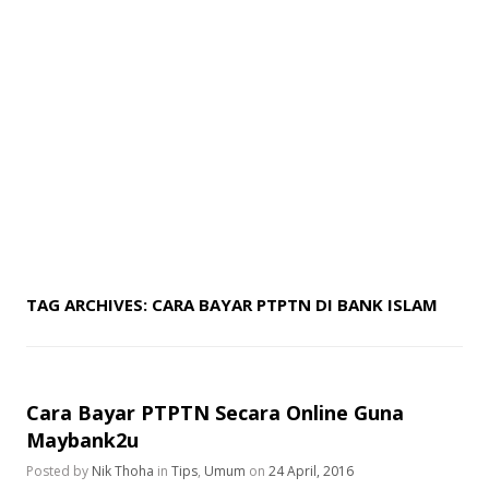
TAG ARCHIVES:
CARA BAYAR PTPTN DI BANK ISLAM
Cara Bayar PTPTN Secara Online Guna
Maybank2u
Posted by
Nik Thoha
in
Tips
,
Umum
on
24 April, 2016