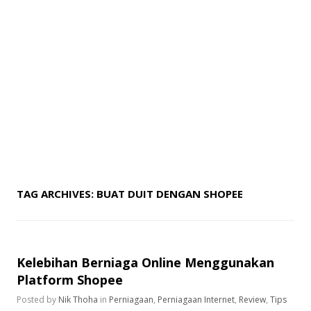
TAG ARCHIVES:
BUAT DUIT DENGAN SHOPEE
Kelebihan Berniaga Online Menggunakan
Platform Shopee
Posted by
Nik Thoha
in
Perniagaan
,
Perniagaan Internet
,
Review
,
Tips