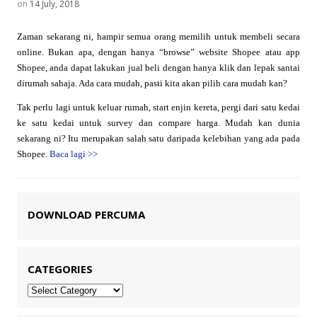
on
14 July, 2018
Zaman sekarang ni, hampir semua orang memilih untuk membeli secara
online. Bukan apa, dengan hanya “browse” website Shopee atau app
Shopee, anda dapat lakukan jual beli dengan hanya klik dan lepak santai
dirumah sahaja. Ada cara mudah, pasti kita akan pilih cara mudah kan?
Tak perlu lagi untuk keluar rumah, start enjin kereta, pergi dari satu kedai
ke satu kedai untuk survey dan compare harga. Mudah kan dunia
sekarang ni? Itu merupakan salah satu daripada kelebihan yang ada pada
Shopee.
Baca lagi
>>
DOWNLOAD PERCUMA
CATEGORIES
Categories