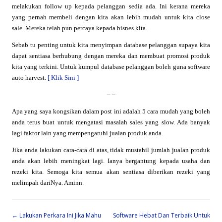
melakukan follow up kepada pelanggan sedia ada. Ini kerana mereka
yang pernah membeli dengan kita akan lebih mudah untuk kita close
sale. Mereka telah pun percaya kepada bisnes kita.
Sebab tu penting untuk kita menyimpan database pelanggan supaya kita
dapat sentiasa berhubung dengan mereka dan membuat promosi produk
kita yang terkini. Untuk kumpul database pelanggan boleh guna software
auto harvest.
[ Klik Sini ]
– –
Apa yang saya kongsikan dalam post ini adalah 5 cara mudah yang boleh
anda terus buat untuk mengatasi masalah sales yang slow. Ada banyak
lagi faktor lain yang mempengaruhi jualan produk anda.
Jika anda lakukan cara-cara di atas, tidak mustahil jumlah jualan produk
anda akan lebih meningkat lagi. Ianya bergantung kepada usaha dan
rezeki kita. Semoga kita semua akan sentiasa diberikan rezeki yang
melimpah dariNya. Aminn.
Post navigation
←
Lakukan Perkara Ini Jika Mahu
Software Hebat Dan Terbaik Untuk