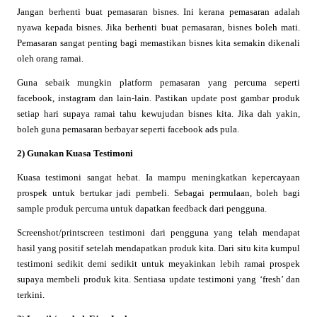
Jangan berhenti buat pemasaran bisnes. Ini kerana pemasaran adalah
nyawa kepada bisnes. Jika berhenti buat pemasaran, bisnes boleh mati.
Pemasaran sangat penting bagi memastikan bisnes kita semakin dikenali
oleh orang ramai.
Guna sebaik mungkin platform pemasaran yang percuma seperti
facebook, instagram dan lain-lain. Pastikan update post gambar produk
setiap hari supaya ramai tahu kewujudan bisnes kita. Jika dah yakin,
boleh guna pemasaran berbayar seperti facebook ads pula.
2) Gunakan Kuasa Testimoni
Kuasa testimoni sangat hebat. Ia mampu meningkatkan kepercayaan
prospek untuk bertukar jadi pembeli. Sebagai permulaan, boleh bagi
sample produk percuma untuk dapatkan feedback dari pengguna.
Screenshot/printscreen testimoni dari pengguna yang telah mendapat
hasil yang positif setelah mendapatkan produk kita. Dari situ kita kumpul
testimoni sedikit demi sedikit untuk meyakinkan lebih ramai prospek
supaya membeli produk kita. Sentiasa update testimoni yang ‘fresh’ dan
terkini.