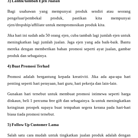
3) Lantik/tambah Ejen Jualan
Bagi usahawan yang mempunyai produk sendiri atau seorang
pengeluar/pembekal produk, pastikan kita mempunyai
ejen/dropship/affiliate untuk mempromosikan produk kita.
Jika hari ini sudah ada 50 orang ejen, cuba tambah lagi jumlah ejen untuk
meningkatkan lagi jumlah jualan. Jaga ejen yang ada baik-baik. Bantu
mereka dengan memberikan bahan promosi seperti ayat jualan, gambar
produk dan sebagainya.
4) Buat Promosi Terhad
Promosi adalah bergantung kepada kreativiti. Jika ada apa-apa hari
penting seperti hari perayaan, hari guru, hari pekerja dan lain-lain.
Gunakan hari tersebut untuk membuat promosi istimewa seperti harga
diskaun, beli 1 percuma free gift dan sebagainya. Ia untuk meningkatkan
keinginan prospek supaya buat tempahan segera kerana pada hari-hari
biasa tiada promosi tersebut.
5) Follow Up Customer Lama
Salah satu cara mudah untuk tingkatkan jualan produk adalah dengan