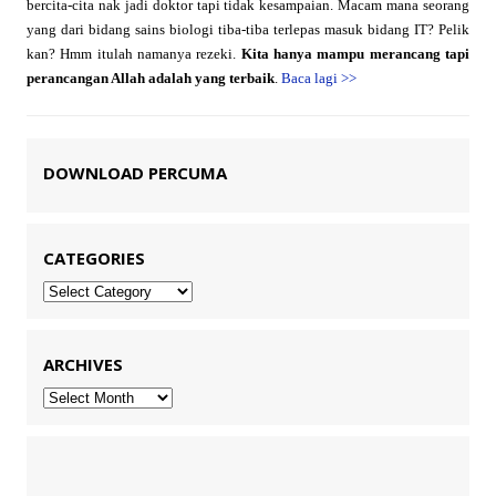
bercita-cita nak jadi doktor tapi tidak kesampaian. Macam mana seorang
yang dari bidang sains biologi tiba-tiba terlepas masuk bidang IT? Pelik
kan? Hmm itulah namanya rezeki.
Kita hanya mampu merancang tapi
perancangan Allah adalah yang terbaik
.
Baca lagi
>>
DOWNLOAD PERCUMA
CATEGORIES
Categories
ARCHIVES
Archives