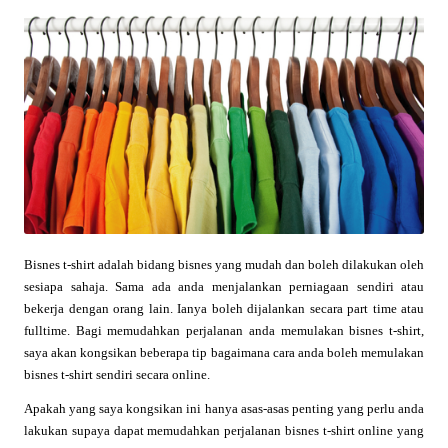
Bisnes t-shirt adalah bidang bisnes yang mudah dan boleh dilakukan oleh
sesiapa sahaja. Sama ada anda menjalankan perniagaan sendiri atau
bekerja dengan orang lain. Ianya boleh dijalankan secara part time atau
fulltime. Bagi memudahkan perjalanan anda memulakan bisnes t-shirt,
saya akan kongsikan beberapa tip bagaimana cara anda boleh memulakan
bisnes t-shirt sendiri secara online.
Apakah yang saya kongsikan ini hanya asas-asas penting yang perlu anda
lakukan supaya dapat memudahkan perjalanan bisnes t-shirt online yang