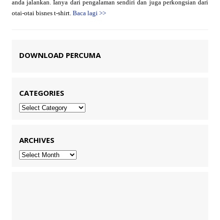
anda jalankan. Ianya dari pengalaman sendiri dan juga perkongsian dari
otai-otai bisnes t-shirt.
Baca lagi
>>
DOWNLOAD PERCUMA
CATEGORIES
Categories
ARCHIVES
Archives