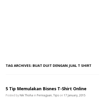
TAG ARCHIVES:
BUAT DUIT DENGAN JUAL T SHIRT
5 Tip Memulakan Bisnes T-Shirt Online
Posted by
Nik Thoha
in
Perniagaan
,
Tips
on
17 January, 2015