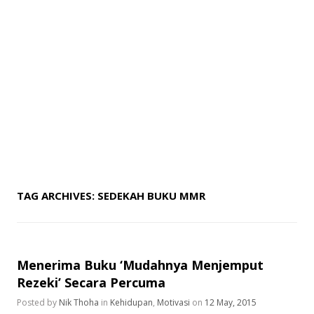
TAG ARCHIVES:
SEDEKAH BUKU MMR
Menerima Buku ‘Mudahnya Menjemput
Rezeki’ Secara Percuma
Posted by
Nik Thoha
in
Kehidupan
,
Motivasi
on
12 May, 2015