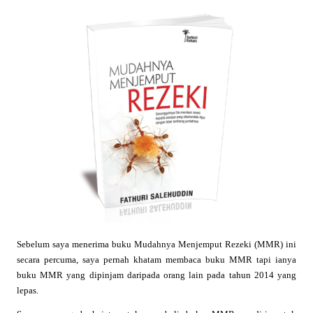
Sebelum saya menerima buku Mudahnya Menjemput Rezeki (MMR) ini
secara percuma, saya pernah khatam membaca buku MMR tapi ianya
buku MMR yang dipinjam daripada orang lain pada tahun 2014 yang
lepas.