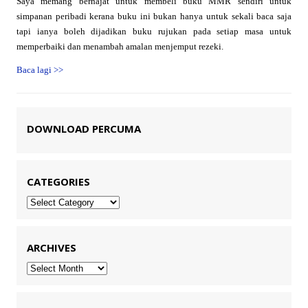
Saya memang berhajat untuk membeli buku MMR sendiri untuk
simpanan peribadi kerana buku ini bukan hanya untuk sekali baca saja
tapi ianya boleh dijadikan buku rujukan pada setiap masa untuk
memperbaiki dan menambah amalan menjemput rezeki.
Baca lagi
>>
DOWNLOAD PERCUMA
CATEGORIES
Categories
ARCHIVES
Archives