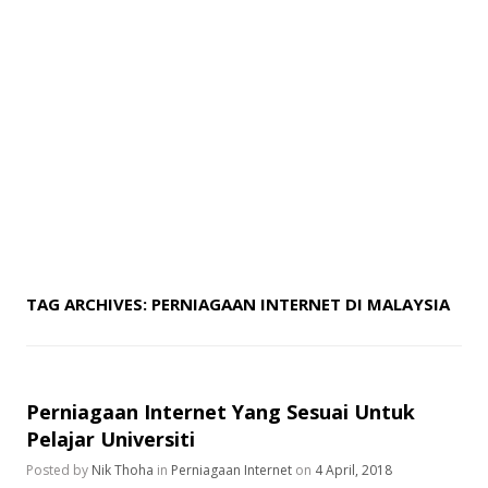
TAG ARCHIVES:
PERNIAGAAN INTERNET DI MALAYSIA
Perniagaan Internet Yang Sesuai Untuk
Pelajar Universiti
Posted by
Nik Thoha
in
Perniagaan Internet
on
4 April, 2018