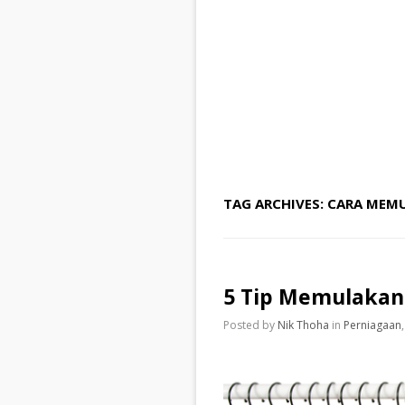
TAG ARCHIVES:
CARA MEMU
5 Tip Memulakan 
Posted by
Nik Thoha
in
Perniagaan