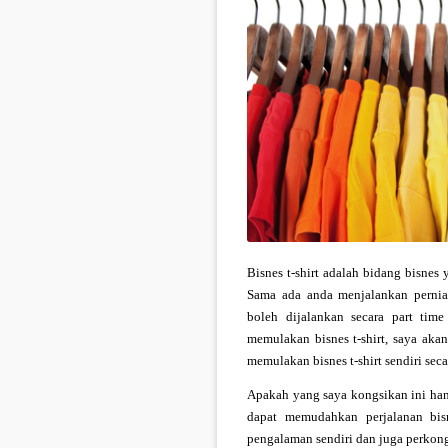
Bisnes t-shirt adalah bidang bisnes
Sama ada anda menjalankan perniag
boleh dijalankan secara part tim
memulakan bisnes t-shirt, saya aka
memulakan bisnes t-shirt sendiri seca
Apakah yang saya kongsikan ini han
dapat memudahkan perjalanan bisn
pengalaman sendiri dan juga perkongsi