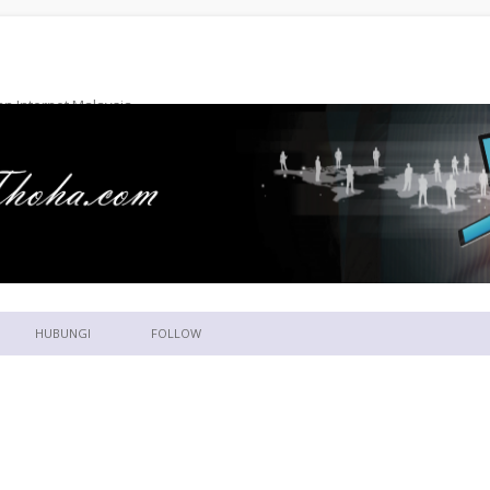
n Internet Malaysia
Skip to content
HUBUNGI
FOLLOW