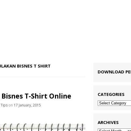
LAKAN BISNES T SHIRT
DOWNLOAD P
Bisnes T-Shirt Online
CATEGORIES
Categories
,
Tips
on
17 January, 2015
ARCHIVES
Archives