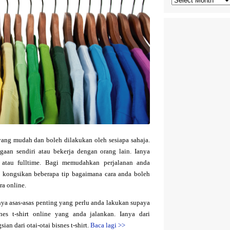
 yang mudah dan boleh dilakukan oleh sesiapa sahaja.
aan sendiri atau bekerja dengan orang lain. Ianya
e atau fulltime. Bagi memudahkan perjalanan anda
n kongsikan beberapa tip bagaimana cara anda boleh
ra online.
ya asas-asas penting yang perlu anda lakukan supaya
es t-shirt online yang anda jalankan. Ianya dari
an dari otai-otai bisnes t-shirt.
Baca lagi
>>