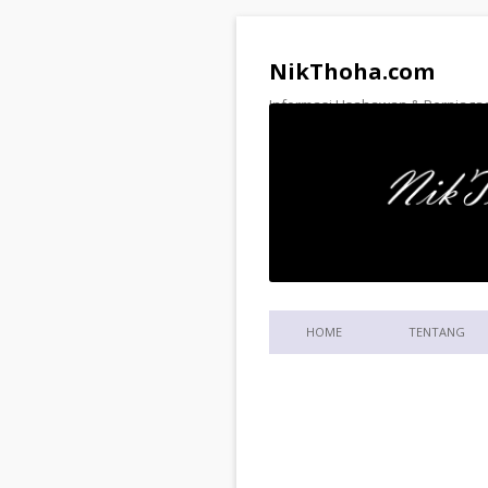
NikThoha.com
Informasi Usahawan & Perniagaa
HOME
TENTANG