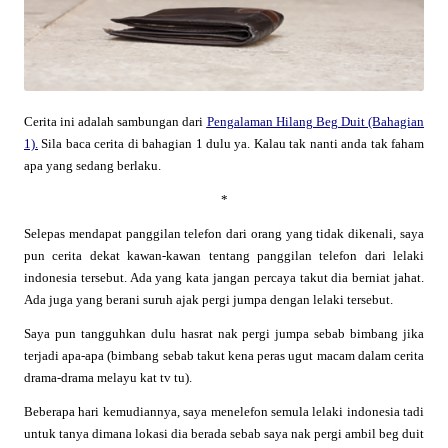
Cerita ini adalah sambungan dari
Pengalaman Hilang Beg Duit (Bahagian
1).
Sila baca cerita di bahagian 1 dulu ya. Kalau tak nanti anda tak faham
apa yang sedang berlaku.
*
Selepas mendapat panggilan telefon dari orang yang tidak dikenali, saya
pun cerita dekat kawan-kawan tentang panggilan telefon dari lelaki
indonesia tersebut. Ada yang kata jangan percaya takut dia berniat jahat.
Ada juga yang berani suruh ajak pergi jumpa dengan lelaki tersebut.
Saya pun tangguhkan dulu hasrat nak pergi jumpa sebab bimbang jika
terjadi apa-apa (bimbang sebab takut kena peras ugut macam dalam cerita
drama-drama melayu kat tv tu).
Beberapa hari kemudiannya, saya menelefon semula lelaki indonesia tadi
untuk tanya dimana lokasi dia berada sebab saya nak pergi ambil beg duit