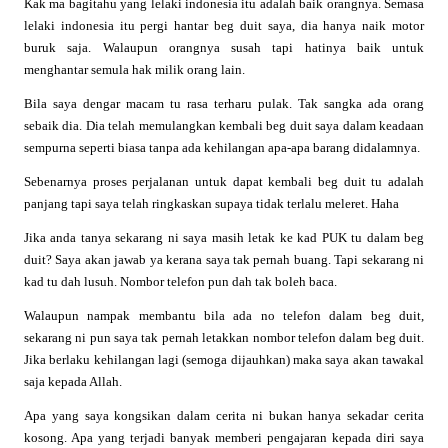
Kak ma bagitahu yang lelaki indonesia itu adalah baik orangnya. Semasa
lelaki indonesia itu pergi hantar beg duit saya, dia hanya naik motor
buruk saja. Walaupun orangnya susah tapi hatinya baik untuk
menghantar semula hak milik orang lain.
Bila saya dengar macam tu rasa terharu pulak. Tak sangka ada orang
sebaik dia. Dia telah memulangkan kembali beg duit saya dalam keadaan
sempurna seperti biasa tanpa ada kehilangan apa-apa barang didalamnya.
Sebenarnya proses perjalanan untuk dapat kembali beg duit tu adalah
panjang tapi saya telah ringkaskan supaya tidak terlalu meleret. Haha
Jika anda tanya sekarang ni saya masih letak ke kad PUK tu dalam beg
duit? Saya akan jawab ya kerana saya tak pernah buang. Tapi sekarang ni
kad tu dah lusuh. Nombor telefon pun dah tak boleh baca.
Walaupun nampak membantu bila ada no telefon dalam beg duit,
sekarang ni pun saya tak pernah letakkan nombor telefon dalam beg duit.
Jika berlaku kehilangan lagi (semoga dijauhkan) maka saya akan tawakal
saja kepada Allah.
Apa yang saya kongsikan dalam cerita ni bukan hanya sekadar cerita
kosong. Apa yang terjadi banyak memberi pengajaran kepada diri saya