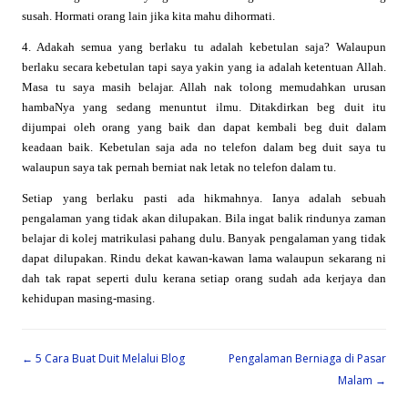
susah. Hormati orang lain jika kita mahu dihormati.
4. Adakah semua yang berlaku tu adalah kebetulan saja? Walaupun
berlaku secara kebetulan tapi saya yakin yang ia adalah ketentuan Allah.
Masa tu saya masih belajar. Allah nak tolong memudahkan urusan
hambaNya yang sedang menuntut ilmu. Ditakdirkan beg duit itu
dijumpai oleh orang yang baik dan dapat kembali beg duit dalam
keadaan baik. Kebetulan saja ada no telefon dalam beg duit saya tu
walaupun saya tak pernah berniat nak letak no telefon dalam tu.
Setiap yang berlaku pasti ada hikmahnya. Ianya adalah sebuah
pengalaman yang tidak akan dilupakan. Bila ingat balik rindunya zaman
belajar di kolej matrikulasi pahang dulu. Banyak pengalaman yang tidak
dapat dilupakan. Rindu dekat kawan-kawan lama walaupun sekarang ni
dah tak rapat seperti dulu kerana setiap orang sudah ada kerjaya dan
kehidupan masing-masing.
Post navigation
←
5 Cara Buat Duit Melalui Blog
Pengalaman Berniaga di Pasar
Malam
→