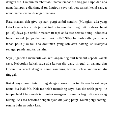
dengan dia. Dia pun memberitahu nama tempat dia tinggal. Lupa dah apa
nama kampung dia tinggal tu. Lagipun saya tak berapa nak kenal sangat
nama-nama tempat di negeri pahang.
Rasa macam dah give up nak pergi ambil sendiri. (Mungkin ada yang
kata kenapa tak suruh je mat indon tu serahkan beg duit tu dekat balai
polis?) Saya pun terfikir macam tu tapi anda rasa semua orang indonesia
berani ke nak jumpa dengan pihak polis? Silap haribulan dia yang kena
tahan polis jika tak ada dokumen yang sah atau datang ke Malaysia
sebagai pendatang tanpa izin.
Saya juga telah menceritakan kehilangan beg duit tersebut kepada kakak
saya. Kebetulan kakak saya ada kawan dia yang tinggal di pahang dan
kawan dia kenal dengan nama kampung tempat lelaki indonesia itu
tinggal.
Kakak saya pun minta tolong dengan kawan dia tu. Kawan kakak saya
nama dia Kak Ma. Kak ma telah menolong saya dan dia telah pergi ke
tempat lelaki indonesia tadi untuk mengambil semula beg duit saya yang
hilang. Kak ma bersama dengan ayah dia yang pergi. Kalau pergi sorang-
sorang bahaya pulak kan.