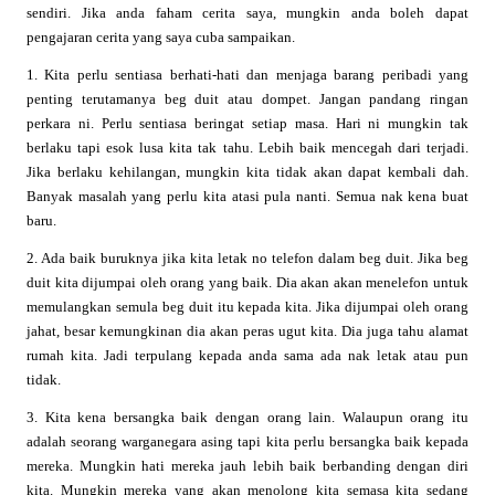
sendiri. Jika anda faham cerita saya, mungkin anda boleh dapat
pengajaran cerita yang saya cuba sampaikan.
1. Kita perlu sentiasa berhati-hati dan menjaga barang peribadi yang
penting terutamanya beg duit atau dompet. Jangan pandang ringan
perkara ni. Perlu sentiasa beringat setiap masa. Hari ni mungkin tak
berlaku tapi esok lusa kita tak tahu. Lebih baik mencegah dari terjadi.
Jika berlaku kehilangan, mungkin kita tidak akan dapat kembali dah.
Banyak masalah yang perlu kita atasi pula nanti. Semua nak kena buat
baru.
2. Ada baik buruknya jika kita letak no telefon dalam beg duit. Jika beg
duit kita dijumpai oleh orang yang baik. Dia akan akan menelefon untuk
memulangkan semula beg duit itu kepada kita. Jika dijumpai oleh orang
jahat, besar kemungkinan dia akan peras ugut kita. Dia juga tahu alamat
rumah kita. Jadi terpulang kepada anda sama ada nak letak atau pun
tidak.
3. Kita kena bersangka baik dengan orang lain. Walaupun orang itu
adalah seorang warganegara asing tapi kita perlu bersangka baik kepada
mereka. Mungkin hati mereka jauh lebih baik berbanding dengan diri
kita. Mungkin mereka yang akan menolong kita semasa kita sedang