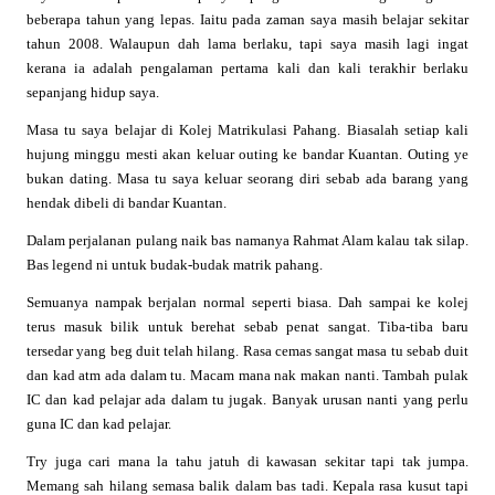
beberapa tahun yang lepas. Iaitu pada zaman saya masih belajar sekitar
tahun 2008. Walaupun dah lama berlaku, tapi saya masih lagi ingat
kerana ia adalah pengalaman pertama kali dan kali terakhir berlaku
sepanjang hidup saya.
Masa tu saya belajar di Kolej Matrikulasi Pahang. Biasalah setiap kali
hujung minggu mesti akan keluar outing ke bandar Kuantan. Outing ye
bukan dating. Masa tu saya keluar seorang diri sebab ada barang yang
hendak dibeli di bandar Kuantan.
Dalam perjalanan pulang naik bas namanya Rahmat Alam kalau tak silap.
Bas legend ni untuk budak-budak matrik pahang.
Semuanya nampak berjalan normal seperti biasa. Dah sampai ke kolej
terus masuk bilik untuk berehat sebab penat sangat. Tiba-tiba baru
tersedar yang beg duit telah hilang. Rasa cemas sangat masa tu sebab duit
dan kad atm ada dalam tu. Macam mana nak makan nanti. Tambah pulak
IC dan kad pelajar ada dalam tu jugak. Banyak urusan nanti yang perlu
guna IC dan kad pelajar.
Try juga cari mana la tahu jatuh di kawasan sekitar tapi tak jumpa.
Memang sah hilang semasa balik dalam bas tadi. Kepala rasa kusut tapi