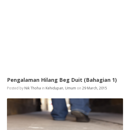
Pengalaman Hilang Beg Duit (Bahagian 1)
Posted by
Nik Thoha
in
Kehidupan
,
Umum
on
29 March, 2015