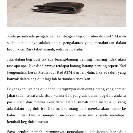
Anda pernah ada pengalaman kehilangan beg duit atau dompet? Jika ya
sudah tentu ianya adalah antara pengalaman yang menakutkan dalam
hidup kita. Rasa takut, marah, sedih semua ada.
Jika dalam beg duit tak ada barang-barang penting memang tidak akan
rasa apa-apa. Jika didalamnya terdapat barang-barang penting seperti Kad
Pengenalan, Lesen Memandu, Kad ATM dan lain-lain. Jika ada duit yang
banyak dalam beg duit lagi lah bertambah risau kan.
Bayangkan jika beg duit anda itu dijumpai oleh orang-orang yang berniat
jahat sudah tentu anda risau kerana duit yang ada dalam beg duit anda tu
pasti lesap dan mereka akan dapat alamat rumah anda melalui IC yang
ada dalam beg duit itu. Jika mereka orang baik mereka akan hantar ke
balai polis. Dan ia mungkin memakan masa untuk anda mendapat
kembali beg duit tersebut.
Saya sendiri pernah mempunyai pengalaman kehilangan beg duit