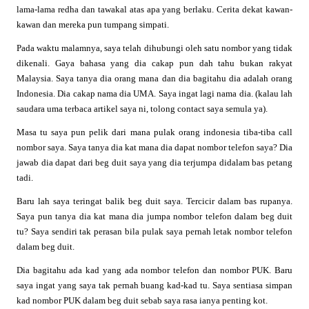
lama-lama redha dan tawakal atas apa yang berlaku. Cerita dekat kawan-
kawan dan mereka pun tumpang simpati.
Pada waktu malamnya, saya telah dihubungi oleh satu nombor yang tidak
dikenali. Gaya bahasa yang dia cakap pun dah tahu bukan rakyat
Malaysia. Saya tanya dia orang mana dan dia bagitahu dia adalah orang
Indonesia. Dia cakap nama dia UMA. Saya ingat lagi nama dia. (kalau lah
saudara uma terbaca artikel saya ni, tolong contact saya semula ya).
Masa tu saya pun pelik dari mana pulak orang indonesia tiba-tiba call
nombor saya. Saya tanya dia kat mana dia dapat nombor telefon saya? Dia
jawab dia dapat dari beg duit saya yang dia terjumpa didalam bas petang
tadi.
Baru lah saya teringat balik beg duit saya. Tercicir dalam bas rupanya.
Saya pun tanya dia kat mana dia jumpa nombor telefon dalam beg duit
tu? Saya sendiri tak perasan bila pulak saya pernah letak nombor telefon
dalam beg duit.
Dia bagitahu ada kad yang ada nombor telefon dan nombor PUK. Baru
saya ingat yang saya tak pernah buang kad-kad tu. Saya sentiasa simpan
kad nombor PUK dalam beg duit sebab saya rasa ianya penting kot.