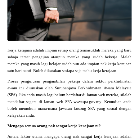
Kerja kerajaan adalah impian setiap orang termasuklah mereka yang baru
sahaja tamat pengajian ataupun mereka yang sudah bekerja. Malah
mereka yang masih lagi belajar sudah pun ada impian nak kerja kerajaan
satu hari nanti. Boleh dikatakan sesiapa saja mahu kerja kerajaan.
Proses pengurusan pengambilan pekerja dalam sektor perkhidmatan
awam ini diuruskan oleh Suruhanjaya Perkhidmatan Awam Malaysia
(SPA). Jika anda masih lagi belum berdaftar di laman web mereka, silalah
mendaftar segera di laman web SPA www.spa.gov.my. Kemudian anda
boleh memohon mana-mana jawatan kosong SPA yang sesuai dengan
kelayakan anda.
Mengapa semua orang nak sangat kerja kerajaan ni?
Antara faktor utama mengapa orang nak sangat kerja kerajaan adalah