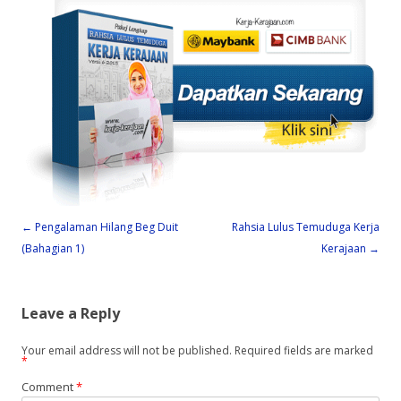
Post navigation
←
Pengalaman Hilang Beg Duit
Rahsia Lulus Temuduga Kerja
(Bahagian 1)
Kerajaan
→
Leave a Reply
Your email address will not be published.
Required fields are marked
*
Comment
*