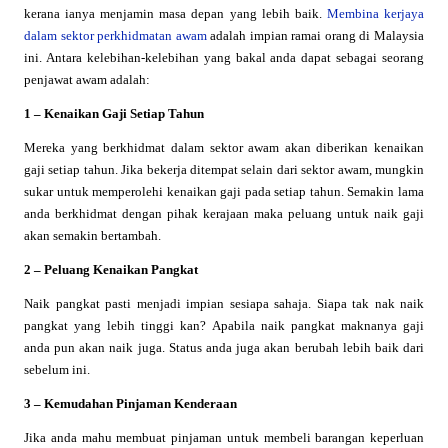
kerana ianya menjamin masa depan yang lebih baik.
Membina kerjaya
dalam sektor perkhidmatan awam
adalah impian ramai orang di Malaysia
ini. Antara kelebihan-kelebihan yang bakal anda dapat sebagai seorang
penjawat awam adalah:
1 – Kenaikan Gaji Setiap Tahun
Mereka yang berkhidmat dalam sektor awam akan diberikan kenaikan
gaji setiap tahun. Jika bekerja ditempat selain dari sektor awam, mungkin
sukar untuk memperolehi kenaikan gaji pada setiap tahun. Semakin lama
anda berkhidmat dengan pihak kerajaan maka peluang untuk naik gaji
akan semakin bertambah.
2 – Peluang Kenaikan Pangkat
Naik pangkat pasti menjadi impian sesiapa sahaja. Siapa tak nak naik
pangkat yang lebih tinggi kan? Apabila naik pangkat maknanya gaji
anda pun akan naik juga. Status anda juga akan berubah lebih baik dari
sebelum ini.
3 – Kemudahan Pinjaman Kenderaan
Jika anda mahu membuat pinjaman untuk membeli barangan keperluan