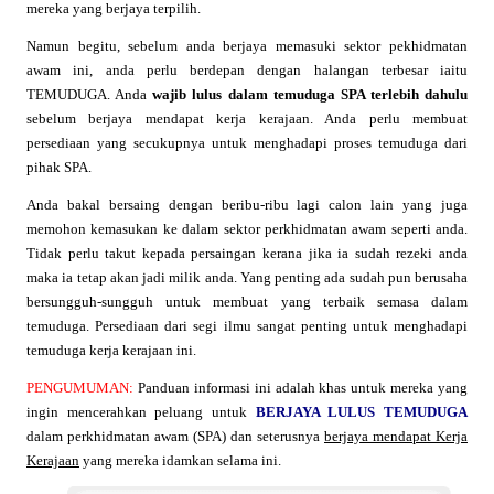
mereka yang berjaya terpilih.
Namun begitu, sebelum anda berjaya memasuki sektor pekhidmatan
awam ini, anda perlu berdepan dengan halangan terbesar iaitu
TEMUDUGA. Anda
wajib lulus dalam temuduga SPA terlebih dahulu
sebelum berjaya mendapat kerja kerajaan. Anda perlu membuat
persediaan yang secukupnya untuk menghadapi proses temuduga dari
pihak SPA.
Anda bakal bersaing dengan beribu-ribu lagi calon lain yang juga
memohon kemasukan ke dalam sektor perkhidmatan awam seperti anda.
Tidak perlu takut kepada persaingan kerana jika ia sudah rezeki anda
maka ia tetap akan jadi milik anda. Yang penting ada sudah pun berusaha
bersungguh-sungguh untuk membuat yang terbaik semasa dalam
temuduga. Persediaan dari segi ilmu sangat penting untuk menghadapi
temuduga kerja kerajaan ini.
PENGUMUMAN:
Panduan informasi ini adalah khas untuk mereka yang
ingin mencerahkan peluang untuk
BERJAYA LULUS TEMUDUGA
dalam perkhidmatan awam (SPA) dan seterusnya
berjaya mendapat Kerja
Kerajaan
yang mereka idamkan selama ini.