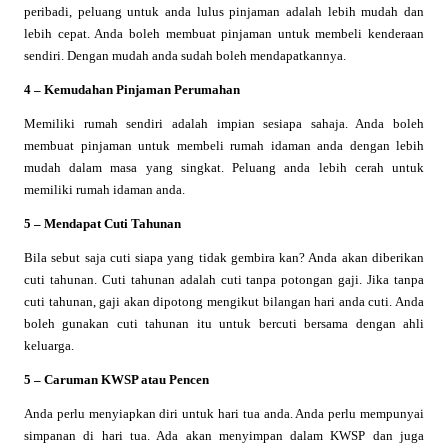
peribadi, peluang untuk anda lulus pinjaman adalah lebih mudah dan
lebih cepat. Anda boleh membuat pinjaman untuk membeli kenderaan
sendiri. Dengan mudah anda sudah boleh mendapatkannya.
4 – Kemudahan Pinjaman Perumahan
Memiliki rumah sendiri adalah impian sesiapa sahaja. Anda boleh
membuat pinjaman untuk membeli rumah idaman anda dengan lebih
mudah dalam masa yang singkat. Peluang anda lebih cerah untuk
memiliki rumah idaman anda.
5 – Mendapat Cuti Tahunan
Bila sebut saja cuti siapa yang tidak gembira kan? Anda akan diberikan
cuti tahunan. Cuti tahunan adalah cuti tanpa potongan gaji. Jika tanpa
cuti tahunan, gaji akan dipotong mengikut bilangan hari anda cuti. Anda
boleh gunakan cuti tahunan itu untuk bercuti bersama dengan ahli
keluarga.
5 – Caruman KWSP atau Pencen
Anda perlu menyiapkan diri untuk hari tua anda. Anda perlu mempunyai
simpanan di hari tua. Ada akan menyimpan dalam KWSP dan juga